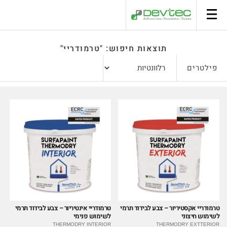
סל קניות
תוצאות חיפוש: "טרמודריי"
פילטרים
טרמודריי אקסטיריור – צבע לבידוד תרמי
טרמודריי אינטיריור – צבע לבידוד תרמי
לשימוש חיצוני
לשימוש פנימי
THERMODRY INTERIOR
THERMODRY EXTTERIOR