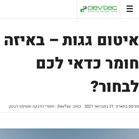
סל קניות
איטום גגות – באיזה
חומר כדאי לכם
לבחור?
פורסם בתאריך: 21 בפברואר 2021
כותב: DevTec - חומרי הדבקה ואטימה דבטק