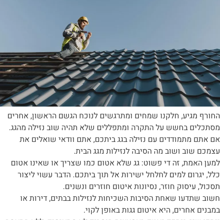
החורף מגיע, חלקנו שמחים ומתרגשים לנוכח הגשם הראשון, אחרים
מסתכלים בחשש על התקרה ומתפללים שלא תהיה שוב נזילה מהגג.
אם אתם מתמודדים עם נזילה בגג ביתכם, אתם וודאי שואלים את
עצמכם שוב ושוב מה הסיבה לנזילות מגג הבית.
למען האמת, זה די פשוט: גג שלא אטום כמו שצריך או שאינו אטום
כלל, יגרום למים לחלחל ישירות אל תוך ביתכם. הדבר עשוי ליצור
תסכול, עיסוק חוזר, נסיונות איטום חוזרים ונשנים.
חשוב שתדעו שאחת הסיבות השכיחות לנזילות בבתים, דירות או
במבנים אחרים, היא איטום גגות באופן לקוי.