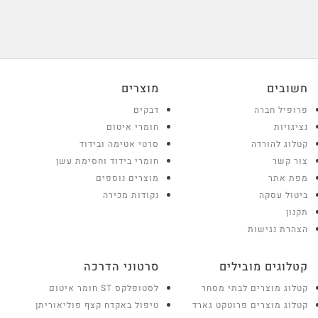
חשובים
מוצרים
פרופיל חברה
דבקים
נציגויות
חומרי איטום
קטלוג להורדה
סרטי אטימה ובידוד
צור קשר
חומרי בידוד וחסימת עשן
מפת אתר
מוצרים נוספים
ביטול עסקה
נקודות מכירה
תקנון
הצהרת נגישות
קטלוגים מובילים
סרטוני הדרכה
קטלוג מוצרים לבתי מסחר
לסטופלקס ST חומר איטום
קטלוג מוצרים פרוטקט גארד
טיפול באקדח קצף פוליאוריתן