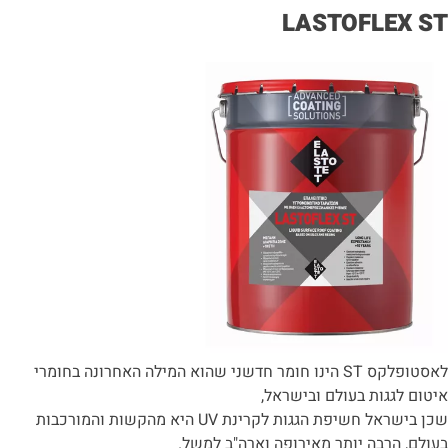
LASTOFLEX ST
לאסטופלקס ST הינו חומר חדשני שהוא המילה האחרונה בחומרי
איטום לגגות בעולם ובישראל,
שכן בישראל חשיפת הגגות לקרינת UV היא מהקשות והמורכבות
בעולם, הרבה יותר מאירופה וארה"ב למשל.