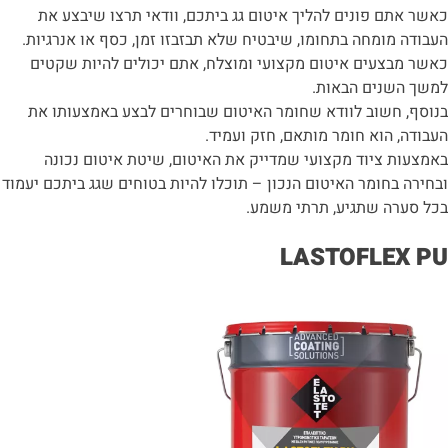
כאשר אתם פונים להליך איטום גג ביתכם, וודאי תרצו שיבצע את
העבודה מומחה בתחומו, שיבטיח שלא תבזבזו זמן, כסף או אנרגיות.
כאשר מבצעים איטום מקצועי ומוצלח, אתם יכולים להיות שקטים
למשך השנים הבאות.
בנוסף, חשוב לוודא שחומר האיטום שבוחרים לבצע באמצעותו את
העבודה, הוא חומר מותאם, חזק ועמיד.
באמצעות ציוד מקצועי שמדייק את האיטום, שיטת איטום נכונה
ובחירה בחומר האיטום הנכון – תוכלו להיות בטוחים שגג ביתכם יעמוד
בכל סערה שתגיע, תרתי משמע.
LASTOFLEX PU