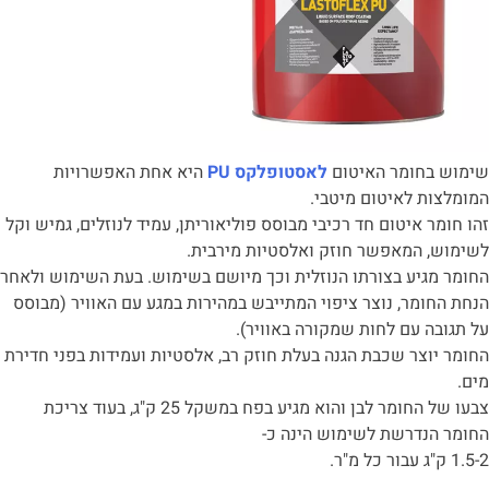
שימוש בחומר האיטום
לאסטופלקס PU
היא אחת האפשרויות
המומלצות לאיטום מיטבי.
זהו חומר איטום חד רכיבי מבוסס פוליאוריתן, עמיד לנוזלים, גמיש וקל
לשימוש, המאפשר חוזק ואלסטיות מירבית.
החומר מגיע בצורתו הנוזלית וכך מיושם בשימוש. בעת השימוש ולאחר
הנחת החומר, נוצר ציפוי המתייבש במהירות במגע עם האוויר (מבוסס
על תגובה עם לחות שמקורה באוויר).
החומר יוצר שכבת הגנה בעלת חוזק רב, אלסטיות ועמידות בפני חדירת
מים.
צבעו של החומר לבן והוא מגיע בפח במשקל 25 ק"ג, בעוד צריכת
החומר הנדרשת לשימוש הינה כ-
1.5-2 ק"ג עבור כל מ"ר.