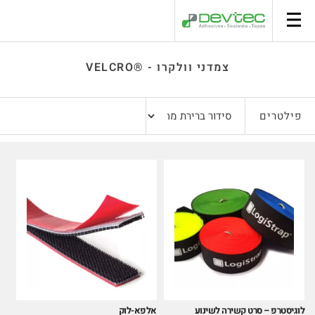
סל קניות
צמדני וולקרו - ®VELCRO
פילטרים
לוגיסטרפ – סרט קשירה לשינוע
אלפא-לוק