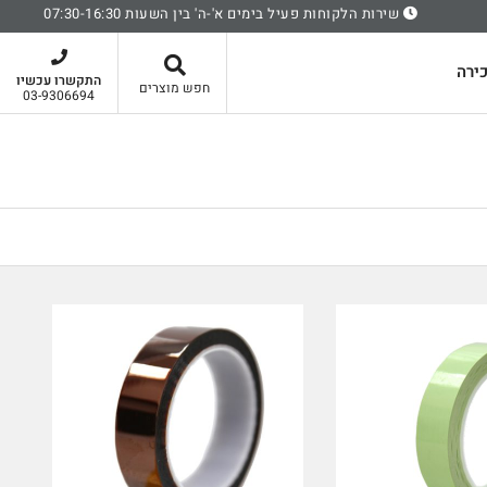
שירות הלקוחות פעיל בימים א'-ה' בין השעות 07:30-16:30
סל קניות
ירה
התקשרו עכשיו
חפש מוצרים
03-9306694