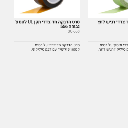
-צדדי רגיש לחץ
סרט הדבקה חד-צדדי תקן UL לטמפ'
גבוהה 556
SC-556
די מיסוך על בסיס
סרט הדבקה חד צדדי על בסיס
סיליקון רגיש לחץ.
קפטון,פולימיד עם דבק סיליקוני.