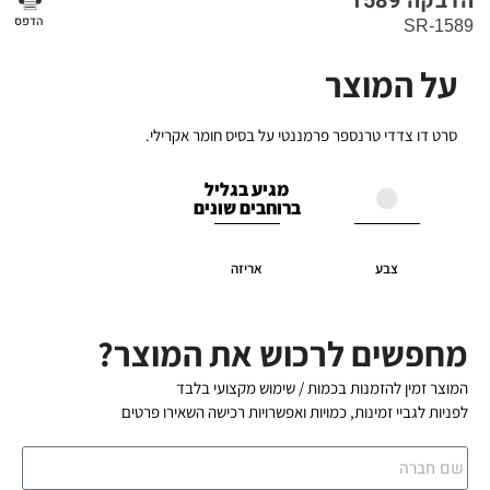
הדבקה 1589
הדפס
SR-1589
על המוצר
סרט דו צדדי טרנספר פרמננטי על בסיס חומר אקרילי.
מגיע בגליל
ברוחבים שונים
צבע
אריזה
מחפשים לרכוש את המוצר?
המוצר זמין להזמנות בכמות / שימוש מקצועי בלבד
לפניות לגביי זמינות, כמויות ואפשרויות רכישה השאירו פרטים