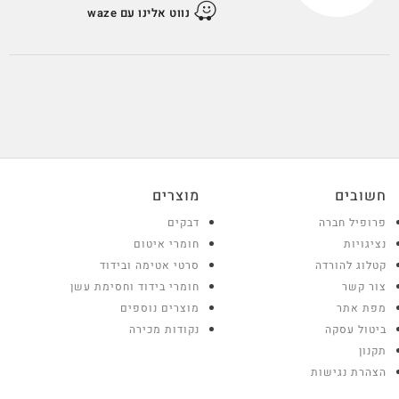
נווט אלינו עם waze
חשובים
מוצרים
פרופיל חברה
דבקים
נציגויות
חומרי איטום
קטלוג להורדה
סרטי אטימה ובידוד
צור קשר
חומרי בידוד וחסימת עשן
מפת אתר
מוצרים נוספים
ביטול עסקה
נקודות מכירה
תקנון
הצהרת נגישות