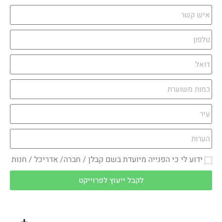
ידוע לי כי הפנייה מיועדת בשם קבלן / חברה/ אדריכל / חנות
לקבל ייעוץ לפרוייקט