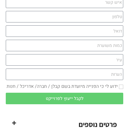
ועדת בשם קבלן / חברה/ אדריכל / חנות
ל ייעוץ לפרוייקט