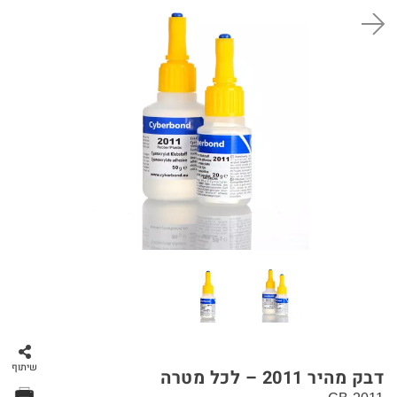
סל קניות
שיתוף