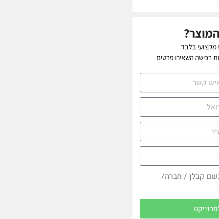
המוצר?
 מקצועי בלבד
יות רכישה השאירו פרטים
בשם קבלן / חברה/
פרוייקט