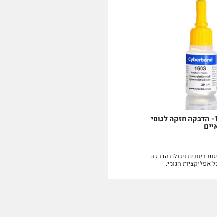
דבק מהיר 1603- הדבקה חזקה לגומי
יים
ות בינונית ויכולת הדבקה
 אפליקציות הגומי.