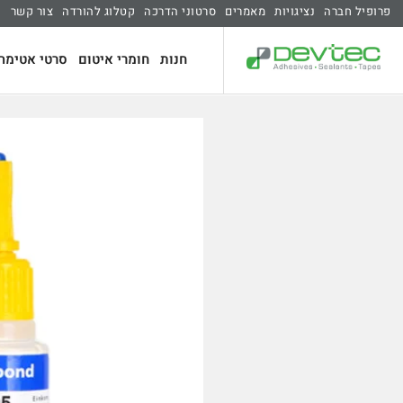
פרופיל חברה
נציגויות
מאמרים
סרטוני הדרכה
קטלוג להורדה
צור קשר
חנות
חומרי איטום
סרטי אטימה 