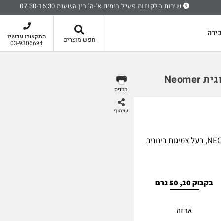
שירות הלקוחות פעיל בימים א'-ה' בין השעות 07:30-16:30
סל קניות
ירה
התקשרו עכשיו
חפש מוצרים
03-9306694
הדפס
שיתוף
דבק מהיר בעל טכנולוגית NEOMER, בעל צמיגות בינונית
בקבוק 20, 50 גרם
אריזה