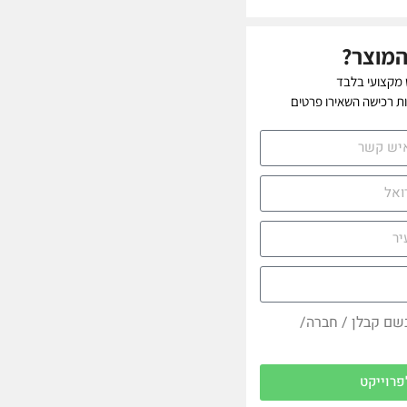
המוצר?
 מקצועי בלבד
יות רכישה השאירו פרטים
בשם קבלן / חברה/
פרוייקט