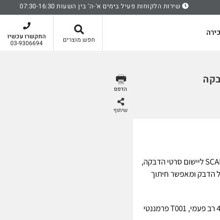
שירות הלקוחות פעיל בימים א'-ה' בין השעות 07:30-16:30
סל קניות
ירה
התקשרו עכשיו
חפש מוצרים
03-9306694
בקה
הדפס
שיתוף
אקדח מקצועי תוצרת חברת SCAPA ליישום סרטי הדבקה,
ל הדבק ומאפשר חיתוך