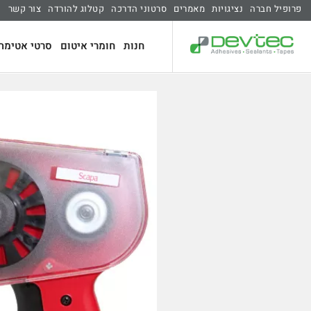
פרופיל חברה
נציגויות
מאמרים
סרטוני הדרכה
קטלוג להורדה
צור קשר
חנות
חומרי איטום
סרטי אטימה 