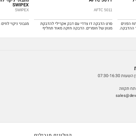
SWIPEX
SWIPEX
AFTC 5011
תח הפנים
סרט הדבקה דו צדדי עם דבק אקרילי להדבקת
מגבוני ניקוי לחים 
ר ההדבקה.
מגוון של חומרים. הדבקה חזקה מאוד תחליף
לריתוך.
07:30-16:3
sales@devt
קטלוגים מובילים