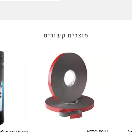
מוצרים קשורים
ל
AFTC 5011
מגבוני ניקוי ל