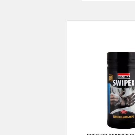
חים תעשיתיים ומקצועיים