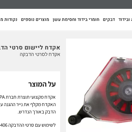
ובידוד
דבקים
חומרי בידוד וחסימת עשן
מוצרים נוספים
נקודות מכ
אקדח ליישום סרטי הד
אקדח לסרטי הדבקה
על המוצר
האקדח מקלף את נייר ההגנה ע
הדבק באורך הנדרש.
לשימוש עם סרטי ההדבקה 4406 רב פעמי, T001 פרמננטי