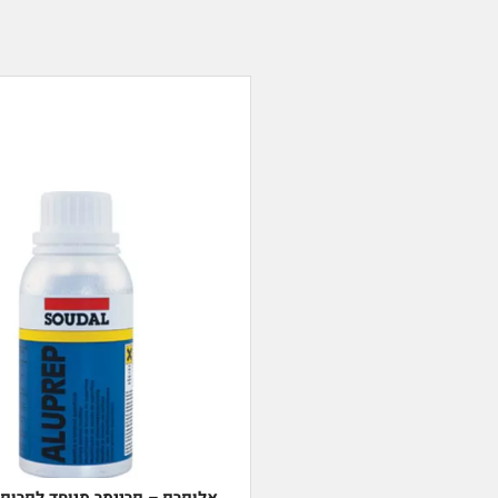
אלופרפ – פריימר מיוחד לפרופי