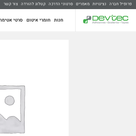
פרופיל חברה
נציגויות
מאמרים
סרטוני הדרכה
קטלוג להורדה
צור קשר
חנות
חומרי איטום
סרטי אטימה 