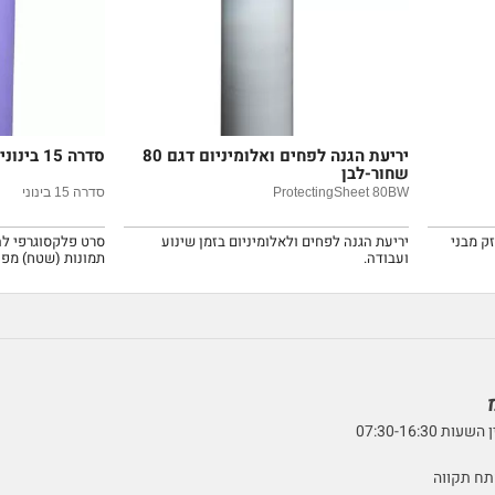
יריעת הגנה לפחים ואלומיניום דגם 80
סדרה 15 בינוני
שחור-לבן
ProtectingSheet 80BW
סדרה 15 בינוני
ק מבני
יריעת הגנה לפחים ולאלומיניום בזמן שינוע
סרט פלקסוגרפי ל
ועבודה.
תמונות (שטח) מפו
07:30-16:3