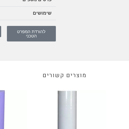
שימושים
להורדת המפרט
הטכני
מוצרים קשורים