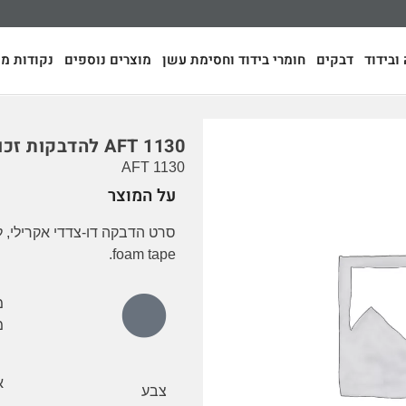
ובידוד
דבקים
חומרי בידוד וחסימת עשן
מוצרים נוספים
נקודות מכ
AFT 1130 להדבקות זכוכית
AFT 1130
על המוצר
foam tape.
מ
א
צבע