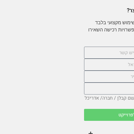
ר?
שימוש מקצועי בלבד
ואפשרויות רכישה השאירו
בשם קבלן / חברה/ אדריכל
פרוייקט