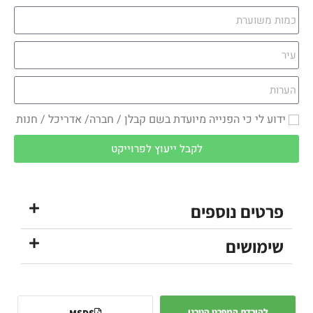
ידוע לי כי הפנייה מיועדת בשם קבלן / חברה/ אדריכל / חנות
לקבל ייעוץ לפרוייקט
פרטים נוספים
שימושים
להורדת המפרט הטכני