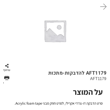
סל קניות
שיתוף
AFT1179 להדבקות-מתכות
AFT1179
הדפס
על המוצר
סרט הדבקה דו-צדדי אקרילי, לסרט חוזק מבני Acrylic foam tape.