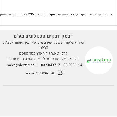
סרט הדבקה דו-צדדי אקרילי, לסרט חוזק מבני Acrylic foam tape.
דבטק דבקים טכנולוגים בע''מ
שירות הלקוחות שלנו זמין בימים א’-ה’ בין השעות 07:30-
16:30
מרלו"ג: א.ת נוף הארץ כפר קאסם
משרדים: אלכסנדר ינאי 19 א.ת סגולה פתח תקווה
sales@devtec.co.il
03-9043717
03-9306694
נווט אלינו עם waze