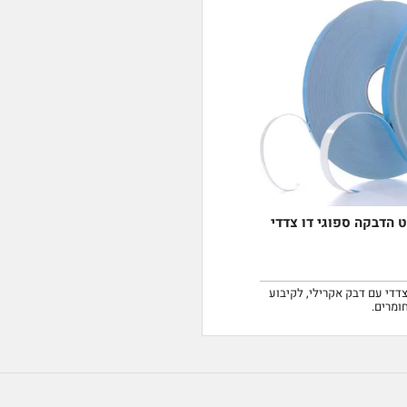
918- סרט הדבקה ספוגי דו צדדי
פוג PVC דו צדדי עם דבק אקרילי, לקיבוע
ומרים.