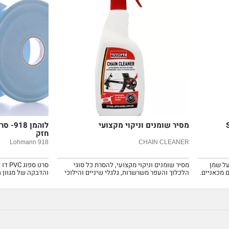
מסיר שומנים וניקוי מקצועי
לוהמן 
חזק
Lohmann 918
CHAIN CLEANER
ל שמן
מסיר שומנים וניקוי מקצועי, להסרת כל סוגי
סרט ס
 מכאניים.
הלכלוך והעפר משרשרות, גלגלי שיניים והילוכי
והדבקה של מגוון ח
האופניים.