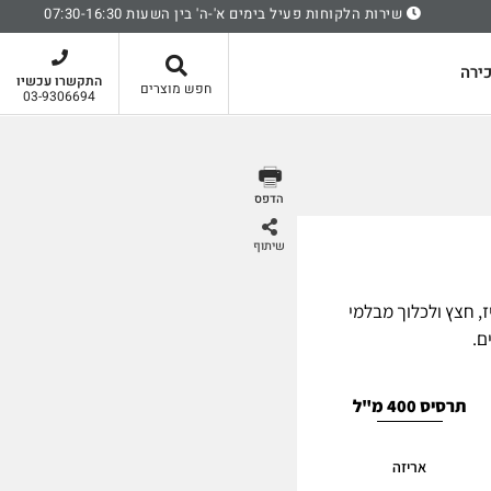
שירות הלקוחות פעיל בימים א'-ה' בין השעות 07:30-16:30
סל קניות
ירה
התקשרו עכשיו
חפש מוצרים
03-9306694
הדפס
שיתוף
ז, חצץ ולכלוך מבלמי
ם.
תרסיס 400 מ"ל
אריזה