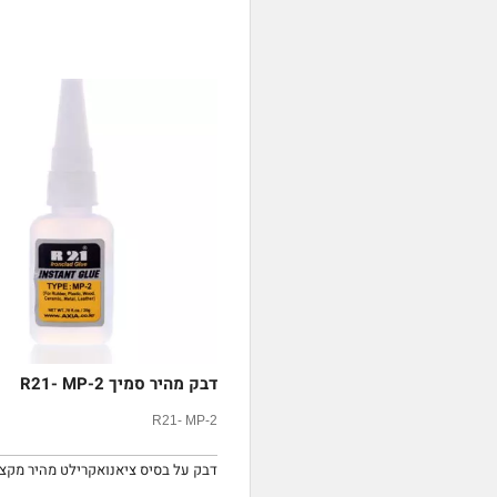
דבק מהיר סמיך R21- MP-2
R21- MP-2
דבק על בסיס ציאנואקרילט מהיר מקצוע