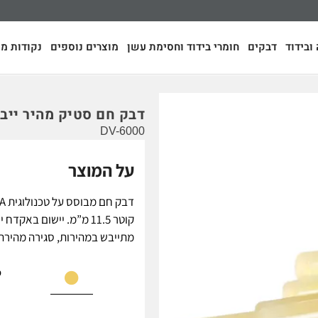
ובידוד
דבקים
חומרי בידוד וחסימת עשן
מוצרים נוספים
נקודות מכ
דבק חם סטיק מהיר ייבוש 000
DV-6000
על המוצר
קוטר 11.5 מ”מ. יישום באק
מתייבש במהירות, סגירה מהירה
ס