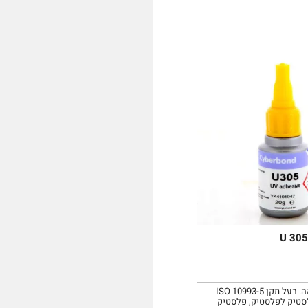
דבק לתחום הרפואה. בעל תקן ISO 10993-5
סטיק לפלסטיק, פלסטיק