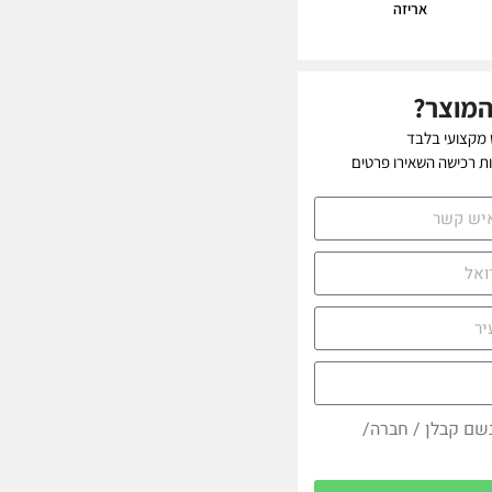
אריזה
המוצר?
 מקצועי בלבד
יות רכישה השאירו פרטים
בשם קבלן / חברה/