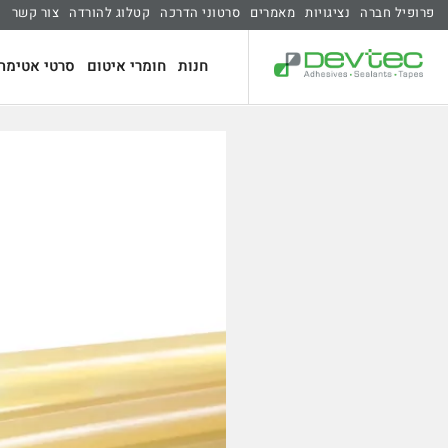
פרופיל חברה
נציגויות
מאמרים
סרטוני הדרכה
קטלוג להורדה
צור קשר
חנות
חומרי איטום
סרטי אטימה 