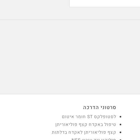
וכית, זכוכית למתכת
סרטוני הדרכה
לסטופלקס ST חומר איטום
טיפול באקדח קצף פוליאוריתן
קצף פוליאוריתן לאקדח בדלתות