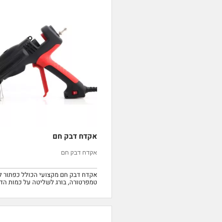
אקדח דבק חם
אקדח דבק חם
אקדח דבק חם מקצועי הכולל כפתור לו
טמפרטורה, בורג לשליטה על כמות הדב
בקרה וכן על הפיה גומי לבידוד חום.