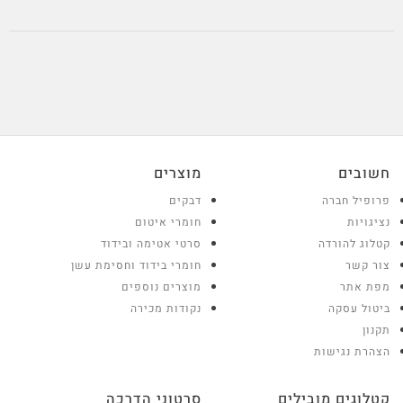
חשובים
מוצרים
פרופיל חברה
דבקים
נציגויות
חומרי איטום
קטלוג להורדה
סרטי אטימה ובידוד
צור קשר
חומרי בידוד וחסימת עשן
מפת אתר
מוצרים נוספים
ביטול עסקה
נקודות מכירה
תקנון
הצהרת נגישות
קטלוגים מובילים
סרטוני הדרכה