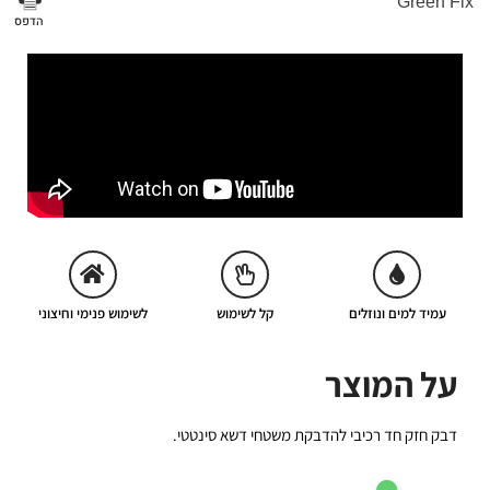
Green Fix
הדפס
עמיד למים ונוזלים
קל לשימוש
לשימוש פנימי וחיצוני
על המוצר
דבק חזק חד רכיבי להדבקת משטחי דשא סינטטי.