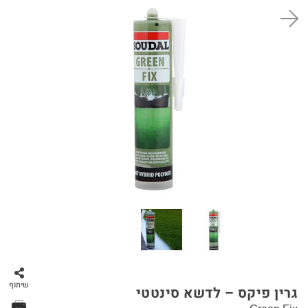
סל קניות
שיתוף
גרין פיקס – לדשא סינטטי