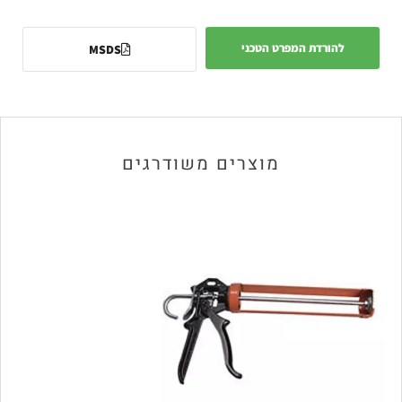
להורדת המפרט הטכני
MSDS
מוצרים משודרגים