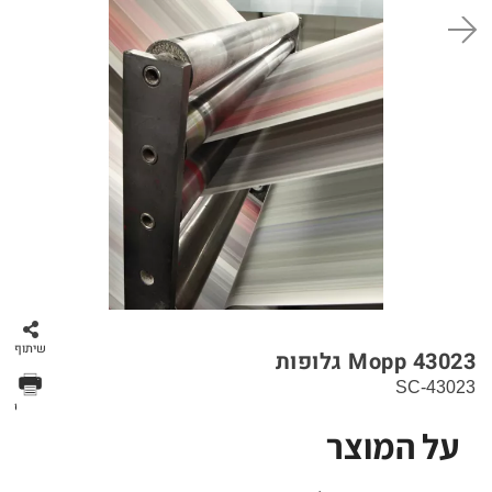
סל קניות
שיתוף
Mopp 43023 גלופות
SC-43023
הדפס
על המוצר