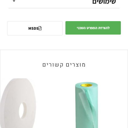
שימושים
להורדת המפרט הטכני
MSDS
מוצרים קשורים