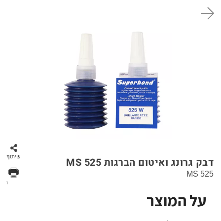
סל קניות
שיתוף
דבק גרונג ואיטום הברגות MS 525
MS 525
הדפס
על המוצר