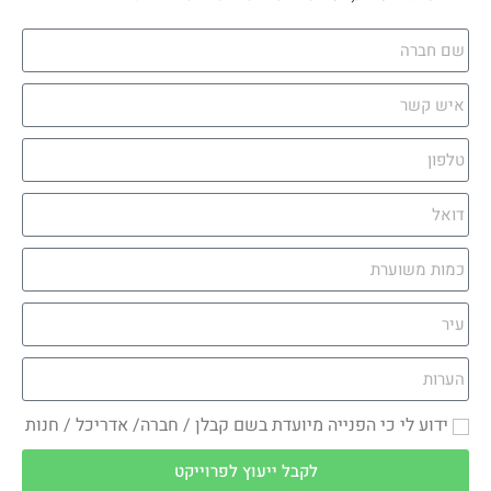
ידוע לי כי הפנייה מיועדת בשם קבלן / חברה/ אדריכל / חנות
לקבל ייעוץ לפרוייקט