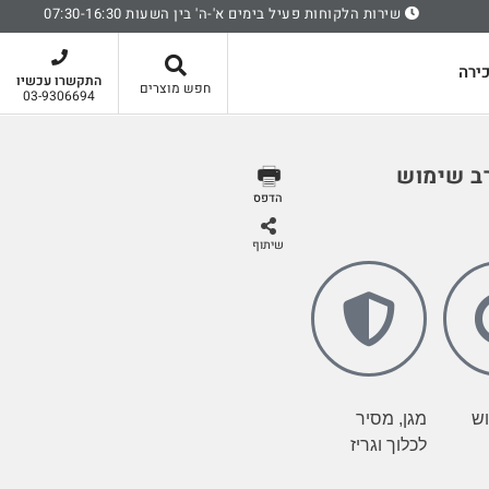
שירות הלקוחות פעיל בימים א'-ה' בין השעות 07:30-16:30
סל קניות
ירה
התקשרו עכשיו
חפש מוצרים
03-9306694
רב שימוש
הדפס
שיתוף
וש
מגן, מסיר
לכלוך וגריז