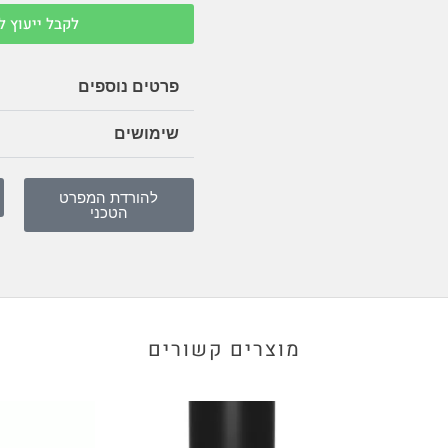
לקבל ייעוץ ל
פרטים נוספים
שימושים
להורדת המפרט
הטכני
מוצרים קשורים