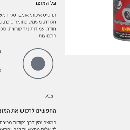
על המוצר
חלודה, משמש כחומר סיכה, מנ
חודר, עמידות נגד קורוזיה, ספר
התכווצות.
ת
א
צבע
מחפשים לרכוש את המוצ
המוצר זמין דרך נקודות מכירה 
לשאלות מקצועיות לגביי התאמ