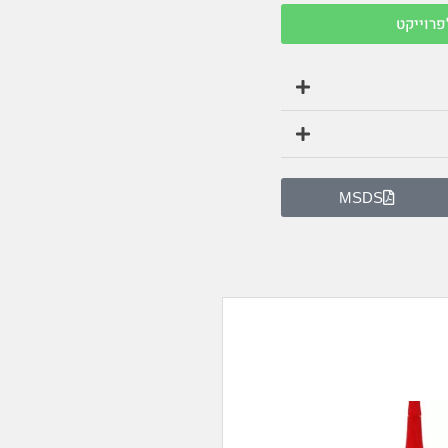
פרוייקט
MSDS