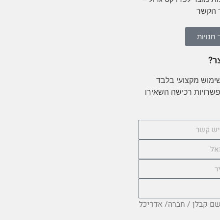
ר הקשר
חנויות
ר?
שימוש מקצועי בלבד
ואפשרויות רכישה השאירו
בשם קבלן / חברה/ אדריכל