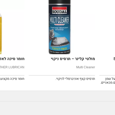
מולטי קלינר – תרסיס ניקוי
חומר סיכה לאק
THER LUBRICAN
Multi Cleaner
ל שמן
תרסיס קצף אוניברסלי לניקוי.
חומר סיכה מקצועי 
 מכאניים.