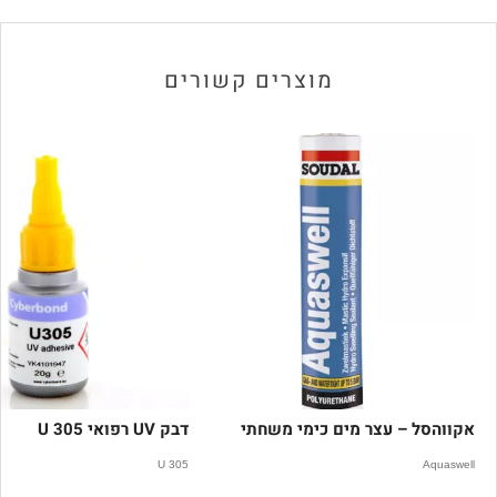
מוצרים קשורים
אקווהסל – עצר מים כימי משחתי
דבק UV רפואי U 305
U 305
Aquaswell