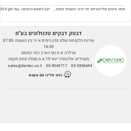
חומר איטום פוליאוריטני חד רכיבי משחתי מתנפח במגע עם מים.
דבטק דבקים טכנולוגים בע''מ
שירות הלקוחות שלנו זמין בימים א’-ה’ בין השעות 07:30-
16:30
מרלו"ג: א.ת נוף הארץ כפר קאסם
משרדים: אלכסנדר ינאי 19 א.ת סגולה פתח תקווה
sales@devtec.co.il
03-9043717
03-9306694
נווט אלינו עם waze