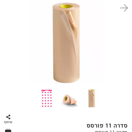
סל קניות
שיתוף
סדרה 11 פורסס