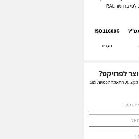
י ברושור RAL
ISO 11600G
תקנים
צר לפרויקט?
 מקצועי, התאמה לכמויות וסוג