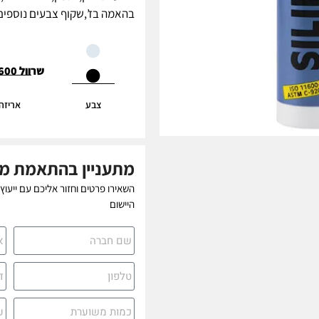
בהאמה בז’,שקוף צבעים נוספים לפ
שרוול 600 מ"ל
צבע
אריזה
מתעניין בהתאמת מו
השאירו פרטים וחזור אליכם עם ייעוץ
היישום