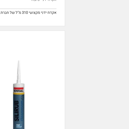
אקדח ידני מקצועי 310 מ"ל של חברת PC COX