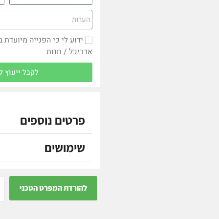
ידוע לי כי הפנייה מיועדת 
אדריכל / חנות
לקבל ייעוץ ל
פרטים נוספים
שימושים
להורדת המפרט הטכני