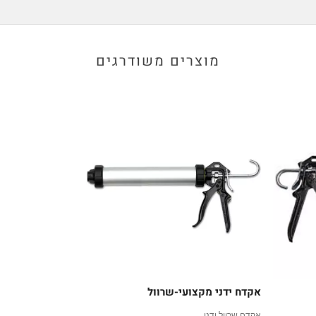
מוצרים משודרגים
אקדח ידני מקצועי-שרוול
אקדח שרוול ידני