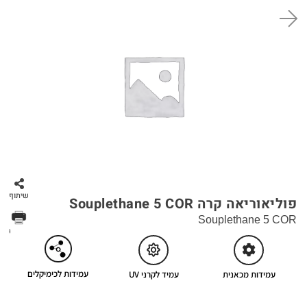
סל קניות
שיתוף
פוליאוריאה קרה Souplethane 5 COR
Souplethane 5 COR
הדפס
עמידות לכימיקלים
עמידות מכאנית
עמיד לקרני UV