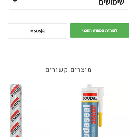
שימושים
להורדת המפרט הטכני
MSDS
מוצרים קשורים