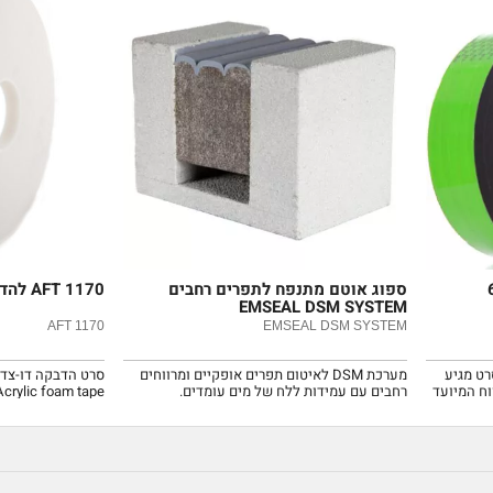
ספוג אוטם מתנפח לתפרים רחבים
AFT 1170 להדבקות זכוכית
EMSEAL DSM SYSTEM
AFT 1170
EMSEAL DSM SYSTEM
רט מגיע
מערכת DSM לאיטום תפרים אופקיים ומרווחים
סרט הדבקה דו-צדדי
וח המיועד
רחבים עם עמידות ללח של מים עומדים.
Acrylic foam tape.