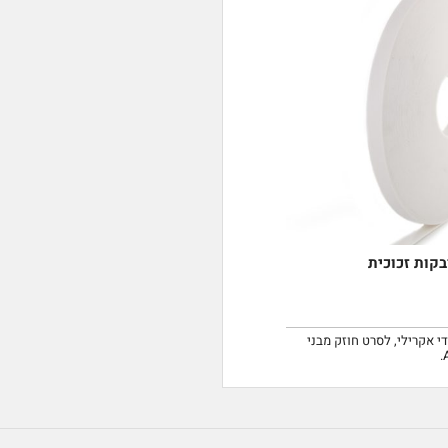
 אקרילי, לסרט חוזק מבני