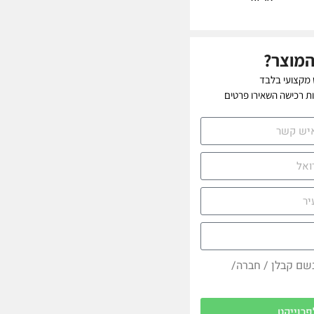
המוצר?
 מקצועי בלבד
יות רכישה השאירו פרטים
בשם קבלן / חברה/
פרוייקט