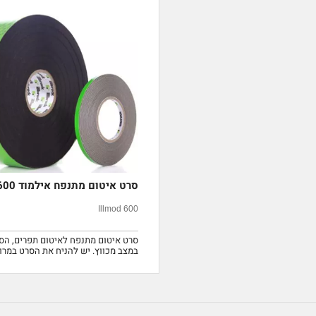
סרט איטום מתנפח אילמוד 600
Illmod 600
סרט איטום מתנפח לאיטום תפרים, הס
במצב מכווץ. יש להניח את הסרט במרו
לאיטום ולהמתין לתפיחת הסרט.