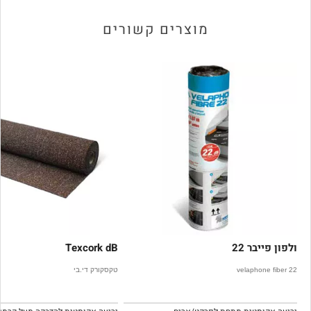
מוצרים קשורים
ולפון פייבר 22
Texcork dB
velaphone fiber 22
טקסקורק די.בי