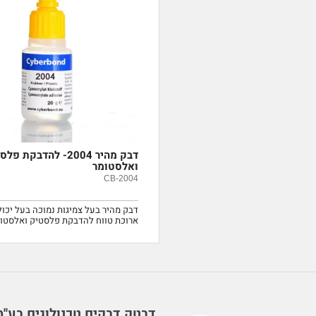
דבק מהיר 2004- להדבקת פ
ואלסטומר
CB-2004
דבק מהיר בעל צמיגות נמוכה בעל יכו
ארוכת טווח להדבקת פלסטיק ואלסטו
(EPDM)
דבטק דבקים טכנולוגים בע''מ