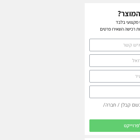
המוצר?
 מקצועי בלבד
יות רכישה השאירו פרטים
בשם קבלן / חברה/
פרוייקט