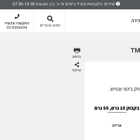
שירות הלקוחות פעיל בימים א'-ה' בין השעות 07:30-16:30
סל קניות
ירה
התקשרו עכשיו
חפש מוצרים
03-9306694
הדפס
שיתוף
ק בינוני וגמיש.
בקבוק 10 גרם, 50 גרם
אריזה