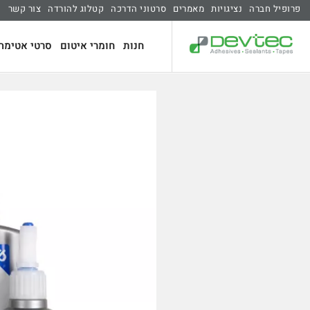
פרופיל חברה
נציגויות
מאמרים
סרטוני הדרכה
קטלוג להורדה
צור קשר
חנות
חומרי איטום
סרטי אטימה 