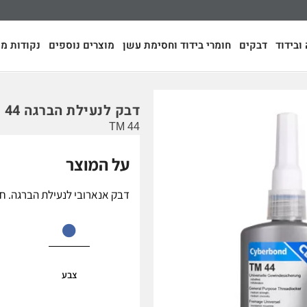
ובידוד
דבקים
חומרי בידוד וחסימת עשן
מוצרים נוספים
נקודות מכ
דבק לנעילת הברגה TM 44
TM 44
על המוצר
דבק אנארובי לנעילת הברגה. חוז
צבע