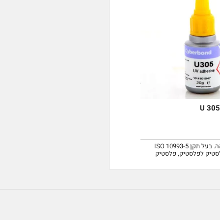
דבק לתחום הרפואה. בעל תקן ISO 10993-5
סטיק לפלסטיק, פלסטיק
וכית, זכוכית למתכת