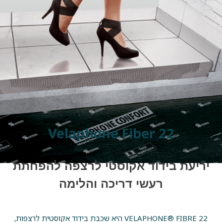
סל קניות
Velaphone Fiber 22
יריעת בידוד אקוסטי לרצפה להפחתת
רעשי דריכה והלימה
VELAPHONE® FIBRE 22 היא שכבת בידוד אקוסטית לרצפות,