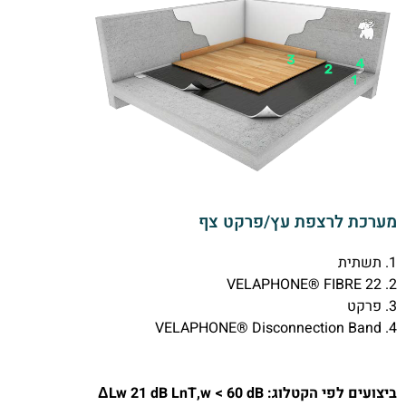
מערכת לרצפת עץ/פרקט צף
1. תשתית
2. VELAPHONE® FIBRE 22
3. פרקט
4. VELAPHONE® Disconnection Band
ביצועים לפי הקטלוג: ΔLw 21 dB LnT,w < 60 dB