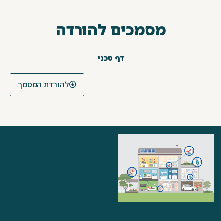
מסמכים להורדה
דף טכני
להורדת המסמך