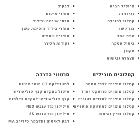
פרופיל חברה
דבקים
נציגויות
חומרי איטום
קטלוג להורדה
סרטי אטימה ובידוד
צור קשר
חומרי בידוד וחסימת עשן
מפת אתר
מוצרים נוספים
ביטול עסקה
נקודות מכירה
תקנון
הצהרת נגישות
קטלוגים מובילים
סרטוני הדרכה
קטלוג מוצרים לבתי מסחר
לסטופלקס ST חומר איטום
קטלוג מוצרים פרוטקט גארד
טיפול באקדח קצף פוליאוריתן
קטלוג מוצרים לחדרים רטובים
קצף פוליאוריתן לאקדח בדלתות
קטלוג מוצרים לתחזוקת אופניים
סיליקון נגד עובש NES
קטלוג בניין ואיטום
סיליקון נגד עובש 2S
דבק לאיטום והדבקה סילירב MA