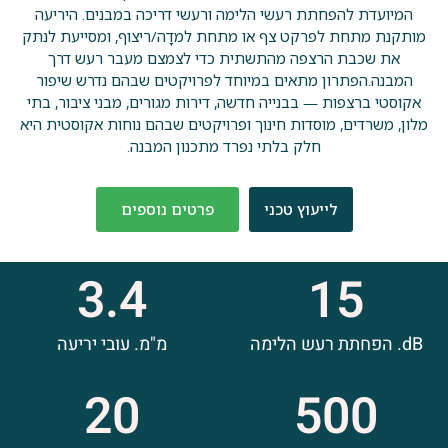
המיועדת להפחתת רעשי הלימה ורעשי דריכה במבנים. היריעה
מותקנת מתחת לפרקט צף או מתחת למדָה/ריצוף, ומסייעת לנתק
את שכבת הרצפה מהתשתית כדי לצמצם מעבר רעש דרך
המבנה.הפתרון מתאים במיוחד לפרויקטים שבהם נדרש שיפור
אקוסטי ברצפות — בבנייה חדשה, דירות מגורים, מבני ציבור, בתי
מלון, משרדים, מוסדות חינוך ופרויקטים שבהם נוחות אקוסטית היא
חלק בלתי נפרד מתכנון המבנה.
לייעוץ טכני
פרטים נוספים
3.4
15
dB. הפחתת רעש הלימה
מ"מ. עובי יריעה
20
500