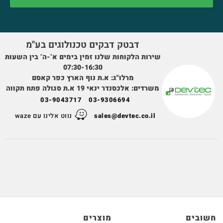
דבטק דבקים טכנולוגים בע''מ
שירות הלקוחות שלנו זמין בימים א’-ה’ בין השעות
07:30-16:30
מרלו"ג: א.ת נוף הארץ כפר קאסם
משרדים: אלכסנדר ינאי 19 א.ת סגולה פתח תקווה
03-9043717
03-9306694
sales@devtec.co.il
נווט אלינו עם waze
חשובים
מוצרים