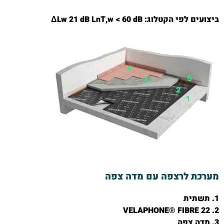
ביצועים לפי הקטלוג: ΔLw 21 dB LnT,w < 60 dB
מערכת לרצפה עם מדה צפה
1. תשתית
2. VELAPHONE® FIBRE 22
3. מדה צפה