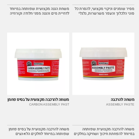
מסיר שומנים וניקוי מקצועי, להסרת כל
משחת הגנה מקצועית שפותחה במיוחד
סוגי הלכלוך והעפר משרשרות, גלגלי
לדחיית מים והגנה מפני חלודה וקורוזיה
שיניים והילוכי האופניים.
על האופניים.
משחה להרכבה
משחה להרכבה מקצועית על בסיס פחמן
CARBON ASSEMBLY PAST
ASSEMBLY PASTE
משחה להרכבה מקצועית שפותחה
משחה להרכבה מקצועית על בסיס פחמן
במיוחד להפחתת חיכוך ושחיקה בחלקים
שפותחה במיוחד לחלקים הלא-נעים
נעים. מונעת סדקים וחריקות לנסיעה
באופניים. הגרגירים במשחה מקלים על