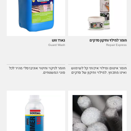
חומר למילוי ותיקון סדקים
גארד ווש
Guard Wash
Repair Express
חומר איטום ומילוי איכותי קל לשימוש
חומר לניקוי וחיטוי אוניברסלי מהיר לכל
ואינו מתכווץ. למילוי ותיקון של סדקים
סוגי המשטחים.
וחורים בקירות ותקרות.