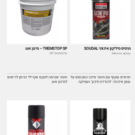
תרסיס סיליקון איכותי SOUDAL
TREMSTOP SP – מיגון אש
silicone spray
טרמסטופ SP
תרסיס שקוף עם חומר סיכה המבוסס על
חומר אטימה לטקס אקרילי הניתן לריסוס
שמן איכותי. להורדת חיכוך ושחיקה
למיגון אש
בחלקים מכאניים.