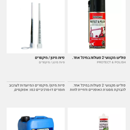
פוליש מקצועי 2 פעולות במיכל אחד.
פיות מינון / מיקסרים
PROTECT & POLISH
פיות מינון / מיקסרים
פוליש מקצועי 2 פעולות במיכל אחד.
פיות מינון/ מיקסרים המיועדות לערבוב
להברקת מסגרת האופניים ודחיית לחות
חומרים דו-מרכיביים כמו: אפוקסים,
ולכלוך מהאופניים.
פוליאוריטן, אקרילים ועוד המיושמים עם
אקדח הדבקה ואריזות דבק DUAL
PACKING.