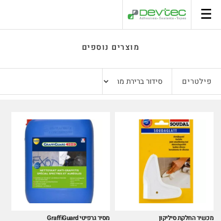
סל קניות
מוצרים נוספים
פילטרים
מכשיר החלקת סיליקון
מסיר גרפיטי GraffiGuard