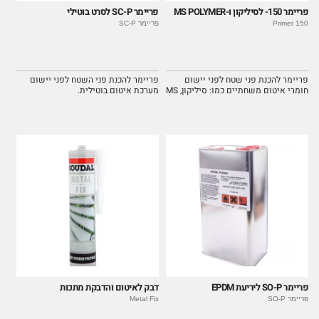
פריימר 150- לסיליקון ו-MS POLYMER
פריימר SC-P לסרט בוטילי
Primer 150
פריימר SC-P
פריימר להכנת פני שטח לפני יישום
פריימר להכנת פני השטח לפני יישום
חומרי איטום משחתיים כמו: סיליקון, MS
מערכת איטום בוטילית.
POLYMER.
פריימר SO-P ליריעת EPDM
דבק לאיטום והדבקת מתכות
פריימר SO-P
Metal Fix