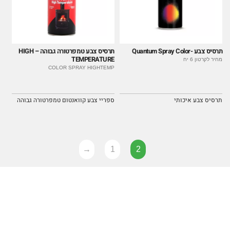
תרסיס צבע -Quantum Spray Color
תרסיס צבע טמפרטורה גבוהה – HIGH
TEMPERATURE
מחיר לקרטון 6 יח
COLOR SPRAY HIGHTEMP
תרסיס צבע איכותי
ספריי צבע קוואנטום טמפרטורה גבוהה
→
1
2