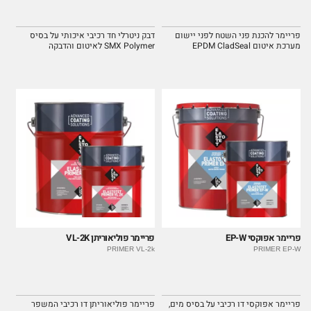
פריימר להכנת פני השטח לפני יישום
דבק ניטרלי חד רכיבי איכותי על בסיס
מערכת איטום EPDM CladSeal
SMX Polymer לאיטום והדבקה
Trelleborg.
בתעשיית הבניין.
פריימר אפוקסי EP-W
פריימר פוליאוריתן VL-2K
PRIMER VL-2k
PRIMER EP-W
פריימר אפוקסי דו רכיבי על בסיס מים,
פריימר פוליאוריתן דו רכיבי המשפר