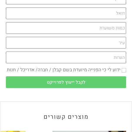
ידוע לי כי הפנייה מיועדת בשם קבלן / חברה/ אדריכל / חנות
לקבל ייעוץ לפרוייקט
מוצרים קשורים