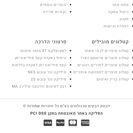
מפת אתר
מוצרים נוספים
ביטול עסקה
נקודות מכירה
תקנון
הצהרת נגישות
קטלוגים מובילים
סרטוני הדרכה
קטלוג מוצרים לבתי מסחר
לסטופלקס ST חומר איטום
קטלוג מוצרים פרוטקט גארד
טיפול באקדח קצף פוליאוריתן
קטלוג מוצרים לחדרים רטובים
קצף פוליאוריתן לאקדח בדלתות
קטלוג מוצרים לתחזוקת אופניים
סיליקון נגד עובש NES
קטלוג בניין ואיטום
סיליקון נגד עובש 2S
דבק לאיטום והדבקה סילירב MA
דבטק דבקים טכנולוגים בע"מ כל הזכויות שמורות ©
הסליקה באתר מאובטחת בתקן PCI DSS