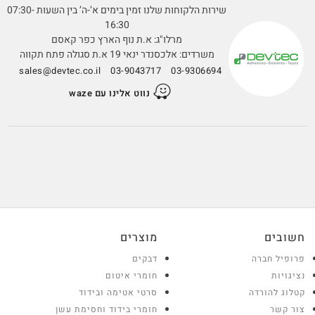
שירות הלקוחות שלנו זמין בימים א’-ה’ בין השעות 07:30-
16:30
מרלו"ג: א.ת נוף הארץ כפר קאסם
משרדים: אלכסנדר ינאי 19 א.ת סגולה פתח תקווה
sales@devtec.co.il
03-9043717
03-9306694
נווט אלינו עם waze
חשובים
מוצרים
פרופיל חברה
דבקים
נציגויות
חומרי איטום
קטלוג להורדה
סרטי אטימה ובידוד
צור קשר
חומרי בידוד וחסימת עשן