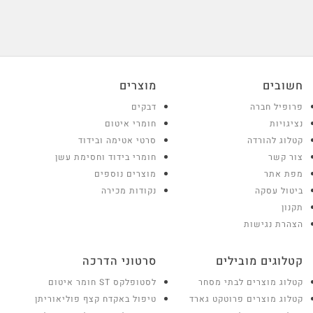
חשובים
מוצרים
פרופיל חברה
דבקים
נציגויות
חומרי איטום
קטלוג להורדה
סרטי אטימה ובידוד
צור קשר
חומרי בידוד וחסימת עשן
מפת אתר
מוצרים נוספים
ביטול עסקה
נקודות מכירה
תקנון
הצהרת נגישות
קטלוגים מובילים
סרטוני הדרכה
קטלוג מוצרים לבתי מסחר
לסטופלקס ST חומר איטום
קטלוג מוצרים פרוטקט גארד
טיפול באקדח קצף פוליאוריתן