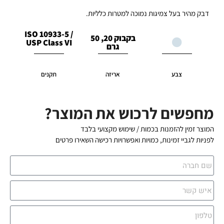
דבק מהיר בעל צמיגות נמוכה למטרות כלליות.
/ ISO 10933-5
בקבוק 20, 50
USP Class VI
גרם
צבע
אריזה
תקנים
מחפשים לרכוש את המוצר?
המוצר זמין להזמנות בכמות / שימוש מקצועי בלבד
לפניות לגביי זמינות, כמויות ואפשרויות רכישה השאירו פרטים