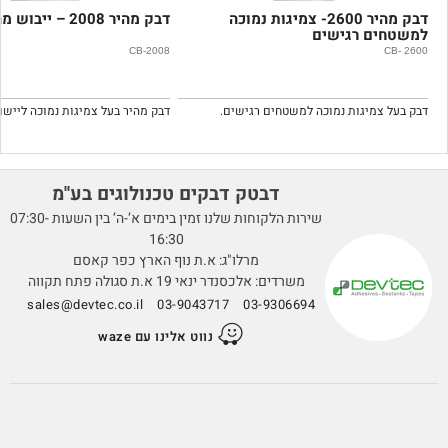
דבק מהיר 2600- צמיגות נמוכה
דבק מהיר 2008 – ייבוש מהיר
למשטחים רגישים
CB-2008
CB- 2600
דבק בעל צמיגות נמוכה למשטחים רגישים.
דבטק דבקים טכנולוגים בע''מ
שירות הלקוחות שלנו זמין בימים א’-ה’ בין השעות 07:30-
16:30
מרלו"ג: א.ת נוף הארץ כפר קאסם
משרדים: אלכסנדר ינאי 19 א.ת סגולה פתח תקווה
sales@devtec.co.il
03-9043717
03-9306694
נווט אלינו עם waze