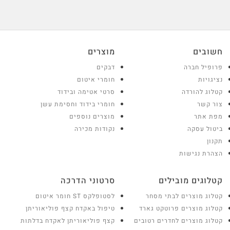
חשובים
מוצרים
פרופיל חברה
דבקים
נציגויות
חומרי איטום
קטלוג להורדה
סרטי אטימה ובידוד
צור קשר
חומרי בידוד וחסימת עשן
מפת אתר
מוצרים נוספים
ביטול עסקה
נקודות מכירה
תקנון
הצהרת נגישות
קטלוגים מובילים
סרטוני הדרכה
קטלוג מוצרים לבתי מסחר
לסטופלקס ST חומר איטום
קטלוג מוצרים פרוטקט גארד
טיפול באקדח קצף פוליאוריתן
קטלוג מוצרים לחדרים רטובים
קצף פוליאוריתן לאקדח בדלתות