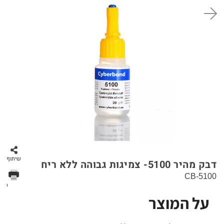
סל קניות
שיתוף
דבק מהיר 5100- צמיגות גבוהה ללא ריח
CB-5100
הדפס
על המוצר