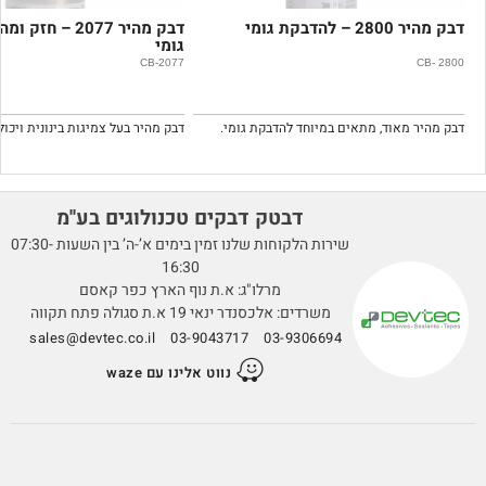
דבק מהיר 2800 – להדבקת גומי
דבק מהיר 2077 – 
גומי
CB-2077
CB- 2800
דבק מהיר מאוד, מתאים במיוחד להדבקת גומי.
דבטק דבקים טכנולוגים בע''מ
שירות הלקוחות שלנו זמין בימים א’-ה’ בין השעות 07:30-
16:30
מרלו"ג: א.ת נוף הארץ כפר קאסם
משרדים: אלכסנדר ינאי 19 א.ת סגולה פתח תקווה
sales@devtec.co.il
03-9043717
03-9306694
נווט אלינו עם waze