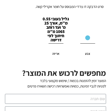
סרט הדבקה דו צדדי המבוסס על חומר אקרילי קשה.
גליל בעובי 0.55
מ”מ, אורך 25
מ’ ועד רוחב
1065 מ”מ
חיתוך לפי
דרישה
צבע
אריזה
מחפשים לרכוש את המוצר?
המוצר זמין להזמנות בכמות / שימוש מקצועי בלבד
לפניות לגביי זמינות, כמויות ואפשרויות רכישה השאירו פרטים