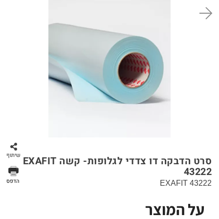
סל קניות
שיתוף
סרט הדבקה דו צדדי לגלופות- קשה EXAFIT
43222
הדפס
EXAFIT 43222
על המוצר