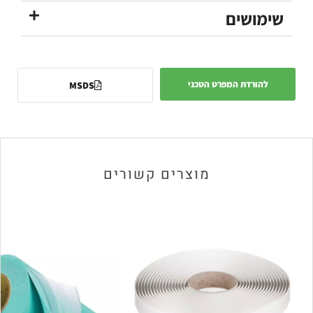
שימושים
להורדת המפרט הטכני
MSDS
מוצרים קשורים