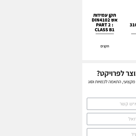
תקן עמידות
אש DIN4102
מיל 310
PART 2 :
CLASS B1
תקנים
צר לפרויקט?
 מקצועי, התאמה לכמויות וסוג