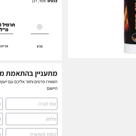
צבעים
: אפור, לבן
תר
מ"ל
צבע
אריזה
מתעניין בהתאמת מו
השאירו פרטים וחזור אליכם עם ייעוץ
היישום