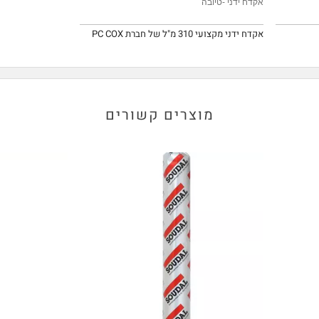
אקדח ידני -טיובה
אקדח ידני מקצועי 310 מ"ל של חברת PC COX
מוצרים קשורים