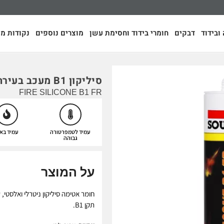
ובידוד
דבקים
חומרי בידוד וחסימת עשן
מוצרים נוספים
נקודות מכ
סיליקון B1 מעכב בעירה
FIRE SILICONE B1 FR
עמיד לטמפרטורה
עמיד בא
גבוהה
על המוצר
תקן B1.