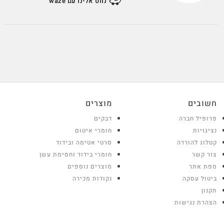
נווט אלינו עם waze
חשובים
מוצרים
פרופיל חברה
דבקים
נציגויות
חומרי איטום
קטלוג להורדה
סרטי אטימה ובידוד
צור קשר
חומרי בידוד וחסימת עשן
מפת אתר
מוצרים נוספים
ביטול עסקה
נקודות מכירה
תקנון
הצהרת נגישות