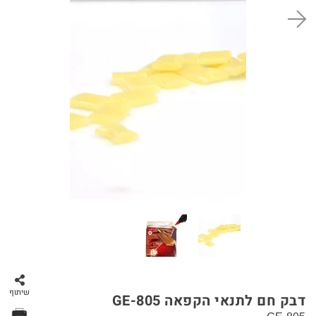
סל קניות
שיתוף
דבק חם לתנאי הקפאה GE-805