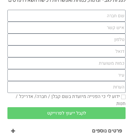
לפניות לגביי זמינות, כמויות ואפשרויות רכישה השאירו פרטים
ידוע לי כי הפנייה מיועדת בשם קבלן / חברה/ אדריכל /
חנות
לקבל ייעוץ לפרוייקט
פרטים נוספים