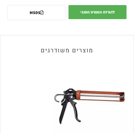
להורדת המפרט הטכני
MSDS
מוצרים משודרגים