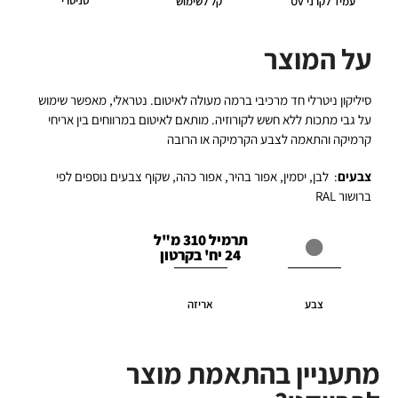
סניטרי
עמיד לקרני UV
קל לשימוש
על המוצר
סיליקון ניטרלי חד מרכיבי ברמה מעולה לאיטום. נטראלי, מאפשר שימוש
על גבי מתכות ללא חשש לקורוזיה. מותאם לאיטום במרווחים בין אריחי
קרמיקה והתאמה לצבע הקרמיקה או הרובה
צבעים
: לבן, יסמין, אפור בהיר, אפור כהה, שקוף צבעים נוספים לפי
ברושור RAL
תרמיל 310 מ"ל
24 יח' בקרטון
צבע
אריזה
מתעניין בהתאמת מוצר