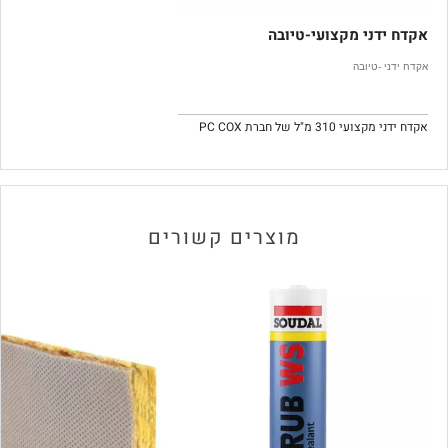
אקדח ידני מקצועי-טיובה
אקדח ידני -טיובה
אקדח ידני מקצועי 310 מ"ל של חברת PC COX
מוצרים קשורים