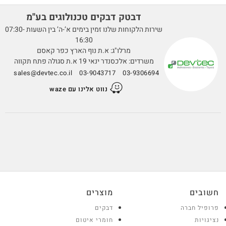
דבטק דבקים טכנולוגים בע''מ
שירות הלקוחות שלנו זמין בימים א’-ה’ בין השעות 07:30-
16:30
מרלו"ג: א.ת נוף הארץ כפר קאסם
משרדים: אלכסנדר ינאי 19 א.ת סגולה פתח תקווה
sales@devtec.co.il
03-9043717
03-9306694
נווט אלינו עם waze
חשובים
מוצרים
פרופיל חברה
דבקים
נציגויות
חומרי איטום