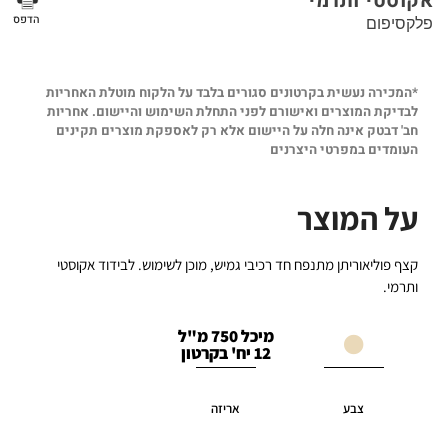
אקוסטי ותרמי
הדפס
פלקסיפום
*המכירה נעשית בקרטונים סגורים בלבד על הלקוח מוטלת האחריות
לבדיקת המוצרים ואישורם לפני התחלת השימוש והיישום. אחריות
חב' דבטק אינה חלה על היישום אלא רק לאספקת מוצרים תקינים
העומדים במפרטי היצרנים
על המוצר
קצף פוליאוריתן מתנפח חד רכיבי גמיש, מוכן לשימוש. לבידוד אקוסטי
ותרמי.
מיכל 750 מ"ל
12 יח' בקרטון
צבע
אריזה