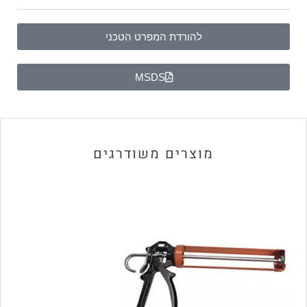
להורדת המפרט הטכני
MSDS
מוצרים משודרגים