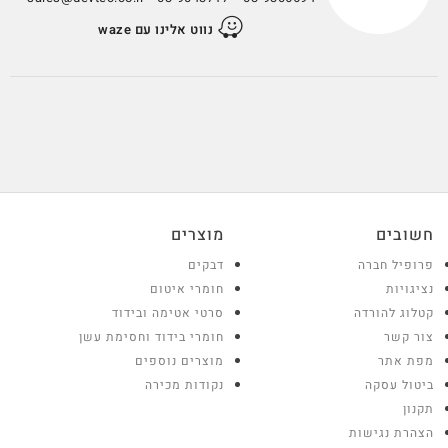
נווט אלינו עם waze
חשובים
מוצרים
פרופיל חברה
דבקים
נציגויות
חומרי איטום
קטלוג להורדה
סרטי אטימה ובידוד
צור קשר
חומרי בידוד וחסימת עשן
מפת אתר
מוצרים נוספים
ביטול עסקה
נקודות מכירה
תקנון
הצהרת נגישות