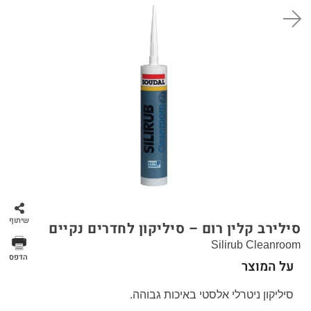
סל קניות
שיתוף
סילירב קלין רום – סיליקון לחדרים נקיים
Silirub Cleanroom
הדפס
על המוצר
סיליקון ניטרלי אלסטי באיכות גבוהה.