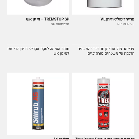
פריימר פוליאוריתן VL
TREMSTOP SP – מיגון אש
PRIMER VL
טרמסטופ SP
פריימר פוליאוריתן חד רכיבי המשפר
חומר אטימה לטקס אקרילי הניתן לריסוס
הדבקה על משטחים פורוזיביים.
למיגון אש