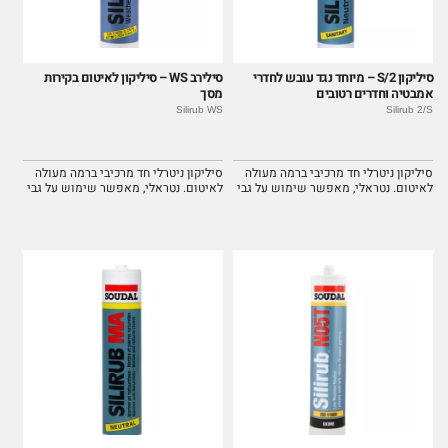
סיליקון 2/S – מיוחד נגד עובש לחדרי
סילירב WS – סיליקון לאיטום בקירות
אמבטיה וחדרים רטובים
מסך
Silirub WS
Silirub 2/S
סיליקון ניטרלי חד מרכיבי ברמה מעולה
סיליקון ניטרלי חד מרכיבי ברמה מעולה
לאיטום. נטראלי, מאפשר שימוש על גבי
לאיטום. נטראלי, מאפשר שימוש על גבי
מתכות ללא חשש לקורוזיה. קל מאוד
מתכות ללא חשש לקורוזיה. קל מאוד
לשימוש.
לשימוש.