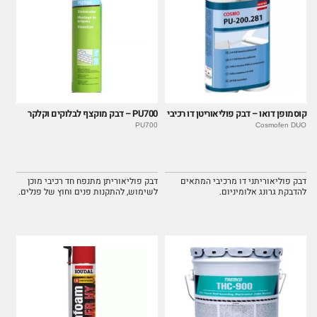
קוסמופן דואו – דבק פוליאוריטן דו רכיבי
PU700 – דבק מוקצף לבלוקים וקלקר
PU700
Cosmofen DUO
דבק פוליאוריתני דו מרכיבי המתאים
דבק פוליאוריתן מתנפח חד רכיבי מוכן
להדבקת גרונג אלומיניום.
לשימוש, להתקנות פנים וחוץ של פנלים.