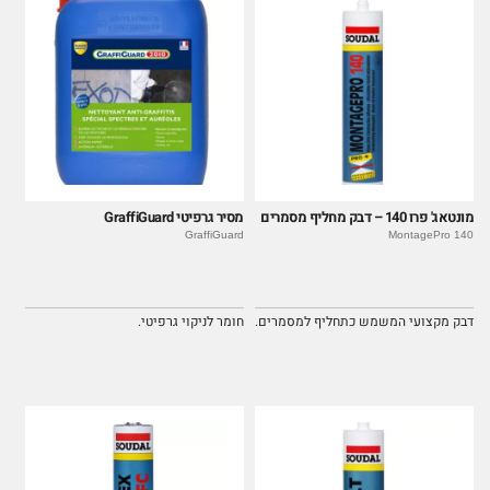
מונטאג' פרו 140 – דבק מחליף מסמרים
מסיר גרפיטי GraffiGuard
GraffiGuard
MontagePro 140
דבק מקצועי המשמש כתחליף למסמרים.
חומר לניקוי גרפיטי.