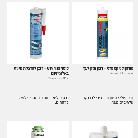
פורוקול אקספרס – דבק חזק לעץ
קוסמופור 819 – דבק להדבקת פינות
באלומיניום
Purocol Express
Cosmopur 819
דבק פוליאוריתן חד רכיבי להדבקת
דבק פוליאוריתני חד מרכיבי למילוי
אלמנטים מעץ.
מרווחים.