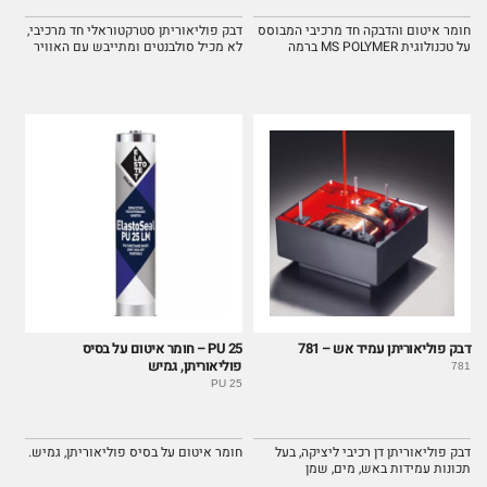
חומר איטום והדבקה חד מרכיבי המבוסס
דבק פוליאוריתן סטרקטוראלי חד מרכיבי,
על טכנולוגית MS POLYMER ברמה
לא מכיל סולבנטים ומתייבש עם האוויר
גבוהה.
דבק פוליאוריתן עמיד אש – 781
PU 25 – חומר איטום על בסיס
פוליאוריתן, גמיש
781
PU 25
דבק פוליאוריתן דן רכיבי ליציקה, בעל
חומר איטום על בסיס פוליאוריתן, גמיש.
תכונות עמידות באש, מים, שמן
וכימיקלים אחרים.