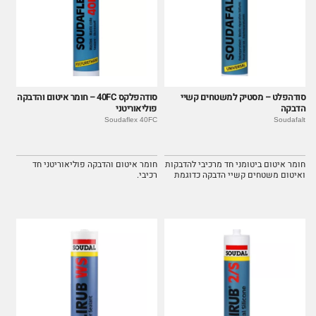
סודהפלט – מסטיק למשטחים קשיי
סודהפלקס 40FC – חומר איטום והדבקה
הדבקה
פוליאוריטני
Soudaflex 40FC
Soudafalt
חומר איטום ביטומני חד מרכיבי להדבקות
חומר איטום והדבקה פוליאוריטני חד
ואיטום משטחים קשיי הדבקה כדוגמת
רכיבי.
צינורות אינסטלציה ופלסטיק.