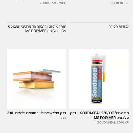
נקודות מכירה
SoudaSeal 270HS
נקודות מכירה
חומר איטום והדבקה חד מרכיבי המבוסס
על טכנולוגית MS POLYMER.
סודה סיל SOUDASEAL 250/1XF – דבק
דבק פוליאוריתן לשימושים כלליים -318
על בסיס MS POLYMER
318
SOUDASEAL 250/1XF