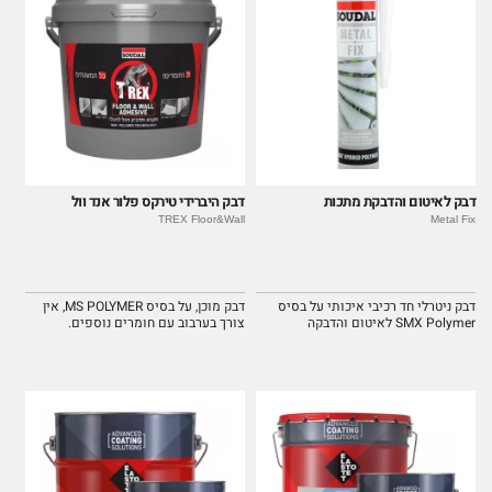
דבק לאיטום והדבקת מתכות
דבק היברידי טירקס פלור אנד וול
TREX Floor&Wall
Metal Fix
דבק ניטרלי חד רכיבי איכותי על בסיס
דבק מוכן, על בסיס MS POLYMER, אין
SMX Polymer לאיטום והדבקה
צורך בערבוב עם חומרים נוספים.
בתעשיית הבניין.