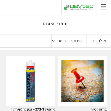
סל קניות
חומרי איטום
פילטרים
נקודות מכירה
סודהסיל 270HS – דבק מחליף ריתוך