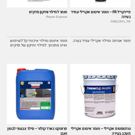
פיירקריל FR – חומר איטום אקרילי עמיד
חומר למילוי ותיקון סדקים
בעירה
Repair Express
FIRECRYL FR
חומר אטימה ומילוי אקרילי עמיד בערה.
חומר איטום ומילוי איכותי קל לשימוש
ואינו מתכווץ. למילוי ותיקון של סדקים
וחורים בקירות ותקרות.
טרמוסטופ אקרילי – חומר איטום אקרילי
פרוטקט גארד קולור – סילר צבעוני לבטון
מעכב בעירה
ואבן