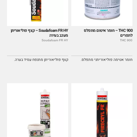
THC 900 – חומר איטום מתפלס
Soudafoam FR HY – קצף פוליאוריתן
לתפרים
מעכב בעירה
Soudafoam FR HY
THC 900
חומר אטימה פוליאוריתני מתפלס.
קצף פוליאוריתן מתנפח עמיד בערה.