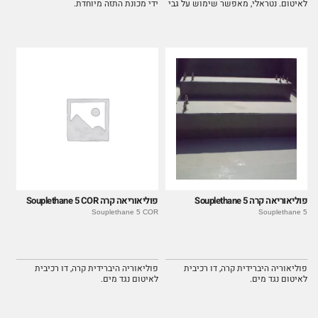
לאיטום. נטראלי, מאפשר שימוש על גבי
ידי מכונת התזה מיוחדת.
מתכות ללא חשש לקורוזיה. קל מאוד
לשימוש.
פוליאוריאה קרה Souplethane 5
פוליאוריאה קרה Souplethane 5 COR
Souplethane 5 COR
Souplethane 5
פוליאוריה היברידית קרה, דו רכיבית
פוליאוריה היברידית קרה, דו רכיבית
לאיטום נגד מים.
לאיטום נגד מים.