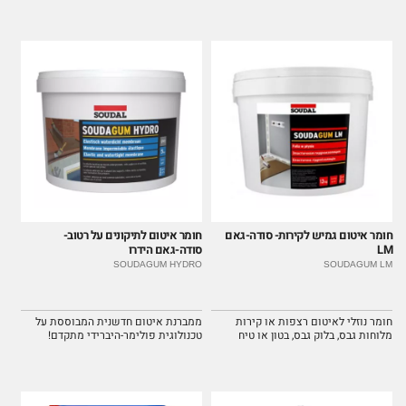
חומר איטום גמיש לקירות- סודה-גאם
חומר איטום לתיקונים על רטוב-
LM
סודה-גאם הידרו
SOUDAGUM HYDRO
SOUDAGUM LM
חומר נוזלי לאיטום רצפות או קירות
ממברנת איטום חדשנית המבוססת על
מלוחות גבס, בלוק גבס, בטון או טיח
טכנולוגית פולימר-היברידי מתקדם!
בחדרים רטובים.